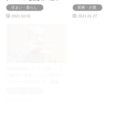
住まい・暮らし
医療・介護
2021.02.01
2021.01.27
日本語教師として中国へ！そ
【日本に住んでいる外国人の
の魅力に迫る！シニア世代の
介護生活】残留孤児帰国１世
グローバルな生き方〈後編〉
住まい・暮らし
住まい・暮らし
2021.01.18
2020.12.27