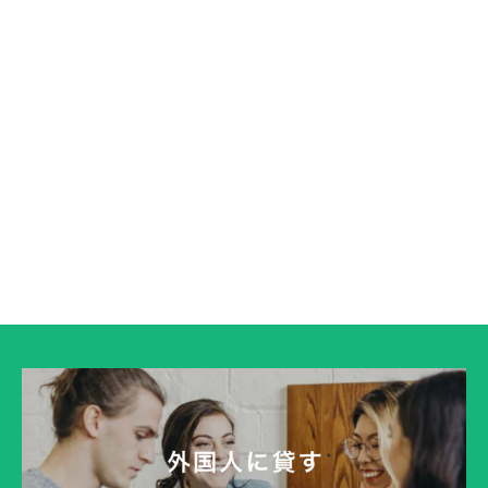
就職(仕事)
住まい・暮らし
2020.06.21
2020.06.02
1
…
4
5
6