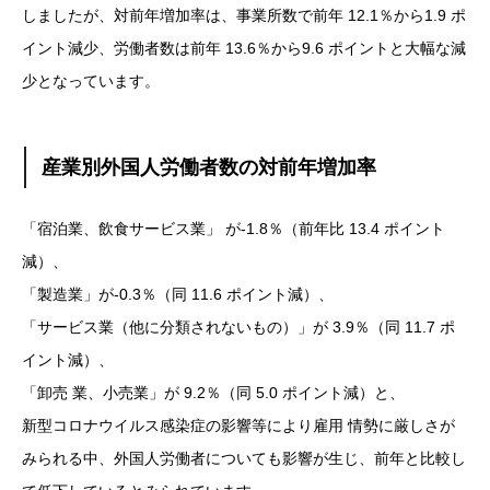
しましたが、対前年増加率は、事業所数で前年 12.1％から1.9 ポ
イント減少、労働者数は前年 13.6％から9.6 ポイントと大幅な減
少となっています。
産業別外国人労働者数の対前年増加率
「宿泊業、飲食サービス業」 が-1.8％（前年比 13.4 ポイント
減）、
「製造業」が-0.3％（同 11.6 ポイント減）、
「サービス業（他に分類されないもの）」が 3.9％（同 11.7 ポ
イント減）、
「卸売 業、小売業」が 9.2％（同 5.0 ポイント減）と、
新型コロナウイルス感染症の影響等により雇用 情勢に厳しさが
みられる中、外国人労働者についても影響が生じ、前年と比較し