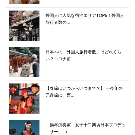
外国人に人気な宿泊エリアTOP5！外国人
旅行者数の...
日本への「外国人旅行者数」はどれくら
い？コロナ前・...
【春節はいつからいつまで？】 ―今年の
元宵節は、西...
「揚琴演奏家・女子十二楽坊日本プロデュ
―サー」,（...