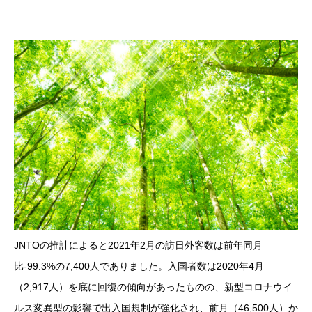
JNTOの推計によると2021年2月の訪日外客数は前年同月
比-99.3%の7,400人でありました。入国者数は2020年4月
（2,917人）を底に回復の傾向があったものの、新型コロナウイ
ルス変異型の影響で出入国規制が強化され、前月（46,500人）か