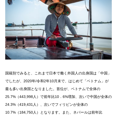
国籍別でみると、これまで日本で働く外国人の出身国は「中国」
でしたが、2020年/令和2年10月末で、はじめて「ベトナム」が
最も多い出身国となりました。首位が、ベトナムで全体の
25.7%（443,998人）で前年比10．6%増加、次いで中国が全体の
24.3%（419,431人）、次いでフィリピンが全体の
10.7%（184,750人）となります。また、ネパールは前年比