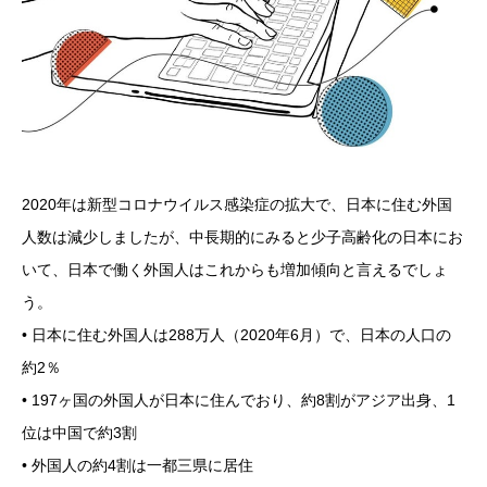
2020年は新型コロナウイルス感染症の拡大で、日本に住む外国
人数は減少しましたが、中長期的にみると少子高齢化の日本にお
いて、日本で働く外国人はこれからも増加傾向と言えるでしょ
う。
• 日本に住む外国人は288万人（2020年6月）で、日本の人口の
約2％
• 197ヶ国の外国人が日本に住んでおり、約8割がアジア出身、1
位は中国で約3割
• 外国人の約4割は一都三県に居住