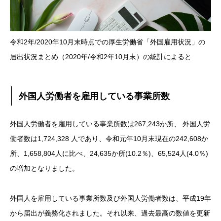
令和2年/2020年10月末時点での厚生労働省「外国雇用状況」の
届出状況まとめ（2020年/令和2年10月末）の統計によると
外国人労働者を雇用している事業所数
外国人労働者を雇用している事業所数は267,243か所、 外国人労
働者数は1,724,328 人であり、令和元年10月末現在の242,608か
所、1,658,804人に比べ、24,635か所(10.2％)、65,524人(4.0％)
の増加となりました。
外国人を雇用している事業所数及び外国人労働者数は、平成19年
から届出が義務化されました。それ以来、過去最高の数値を更新