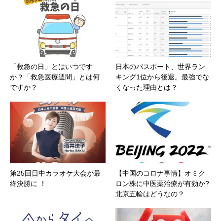
「救急の日」とはいつです
日本のパスポート、世界ラン
か？「救急医療週間」とは何
キング1位から後退。最強でな
ですか？
くなった理由とは？
第25回日中カラオケ大会が最
【中国のコロナ事情】オミク
終決勝に ！
ロン株に中医薬治療が有効か?
北京五輪はどうなの？