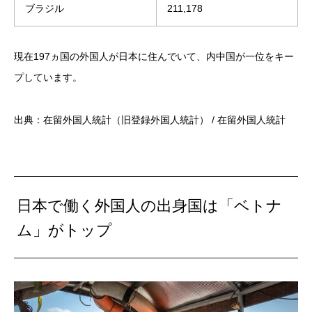
ブラジル
211,178
現在197ヵ国の外国人が日本に住んでいて、内中国が一位をキー
プしています。
出典：在留外国人統計（旧登録外国人統計） / 在留外国人統計
日本で働く外国人の出身国は「ベトナ
ム」がトップ