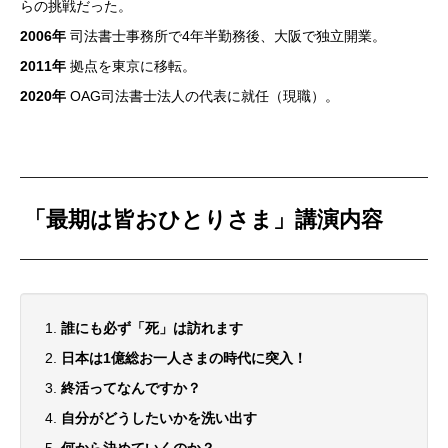
らの挑戦だった。
2006
年
司法書士事務所で4年半勤務後、大阪で独立開業。
2011
年
拠点を東京に移転。
2020
年
OAG司法書士法人の代表に就任（現職）。
「最期は皆おひとりさま」講演内容
誰にも必ず「死」は訪れます
日本は1億総お一人さまの時代に突入！
終活ってなんですか？
自分がどうしたいかを洗い出す