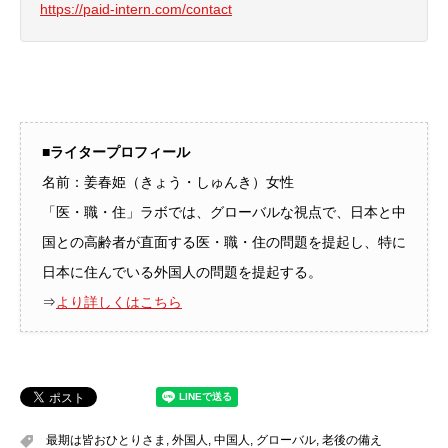
https://paid-intern.com/contact
■ライタープロフィール
名前：姜春姫（きょう・しゅんき）女性
「医・職・住」ラボでは、グローバルな視点で、日本と中
国との高齢者が直面する医・職・住の問題を提起し、特に
日本に住んでいる外国人の問題を提起する。
⇒
より詳しくはこちら
最期は皆おひとりさま
,
外国人
,
中国人
,
グローバル
,
老後の備え