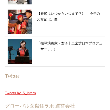
【春節はいつからいつまで？】 ―今年の
元宵節は、西...
「揚琴演奏家・女子十二楽坊日本プロデュ
―サー」,（...
Twitter
Tweets by IS_Intern
グローバル医職住ラボ 運営会社