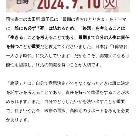
司法書士の太田垣 章子氏は「最期は皆おひとりさま」をテーマ
に、
誰にも必ず「死」は訪れるため、「終活」を考えることは
「生きる」ことを考えることであり、最期まで自分の人生に責任
を持つことが重要
だと教えてくださいました。日本は「1億総お
一人さま時代」に突入しています、だからこそ、認知症になる可
能性を認識し、終活の知識を持つことが大切です。
「終活」とは、自分で意思決定ができなくなったときに誰に決定
を託すかを考えることであり、責任を持って準備をすることが求
められます。また、自分でどうしたいかを洗い出すことが重要
で、住まいやお金、医療の選択、高齢期のサポートを考える必要
があります。