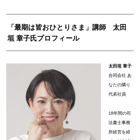
「最期は皆おひとりさま」講師 太田
垣 章子氏プロフィール
太田垣 章子
合同会社 あ
なたの隣り
代表社員
18年間の司
法書士事務
所経営を経