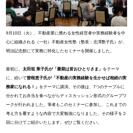
9月10日（火）、不動産業に携わる女性経営者や実務経験者を中
心に組織される（一社）不動産女性塾（塾長：北澤艶子氏）が、
明治記念館にて実務に特化したセミナーを開催しました。
最初に、
太田垣 章子氏が「最期は皆おひとりさま」
をテーマ
に、続いて
曽根恵子氏が「不動産の実務経験を生かせば相続の実
務家になれる！」
をテーマに講演。その後は、7つのテーブルに
分かれてお弁当を食べながらディスカッション形式のグループワ
ークが行われました。筆者もこのセミナーに参加し、これまでの
考え方を覆すような内容で大変勉強になりました。その様子を２
回に分けてご紹介いたします。ぜひご覧ください。