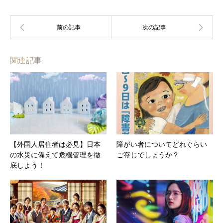
関連記事
【外国人居住者は必見】日本
障がい者についてどれぐらい
の水災に備えて危機管理を徹
ご存じでしょうか？
底しよう！