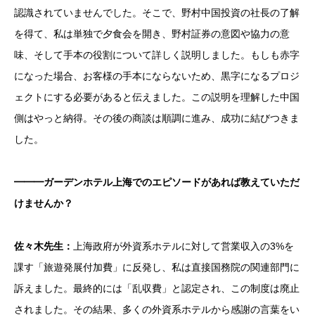
認識されていませんでした。そこで、野村中国投資の社長の了解
を得て、私は単独で夕食会を開き、野村証券の意図や協力の意
味、そして手本の役割について詳しく説明しました。もしも赤字
になった場合、お客様の手本にならないため、黒字になるプロジ
ェクトにする必要があると伝えました。この説明を理解した中国
側はやっと納得。その後の商談は順調に進み、成功に結びつきま
した。
━━━ガーデンホテル上海でのエピソードがあれば教えていただ
けませんか？
佐々木先生：
上海政府が外資系ホテルに対して営業収入の3%を
課す「旅遊発展付加費」に反発し、私は直接国務院の関連部門に
訴えました。最終的には「乱収費」と認定され、この制度は廃止
されました。その結果、多くの外資系ホテルから感謝の言葉をい