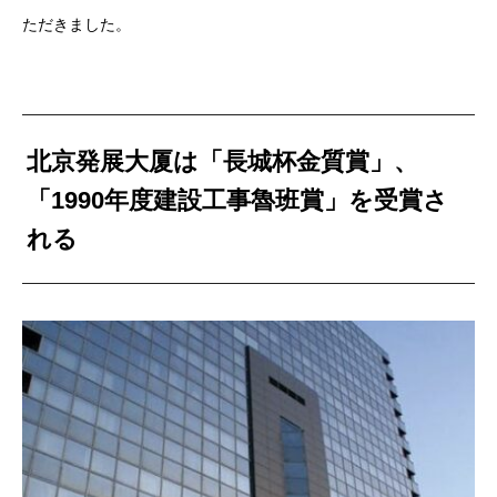
ただきました。
北京発展大厦は「長城杯金質賞」、
「1990年度建設工事魯班賞」を受賞さ
れる