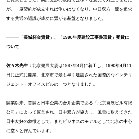
が、一度契約が成立すれば争いはなくなり、中日双方一流を追求
する共通の認識が成功に繋がる基盤となりました。
━━━
「長城杯金質賞」、「1990年度建設工事魯班賞」受賞に
ついて
佐々木先生：
北京発展大厦は1987年4月に着工し、1990年4月11
日に正式に開業。北京市で最も早く建設された国際的なインテリ
ジェント・オフィスビルの一つとなりました。
開業以来、首開と日本企業の合弁企業である「北京発展ビル有限
公司」によって運営され、日中双方が協力し、風雪に耐えてきた
日中友好の象徴として、またビジネスのモデルとして北京の中心
に堂々と佇んでいます。