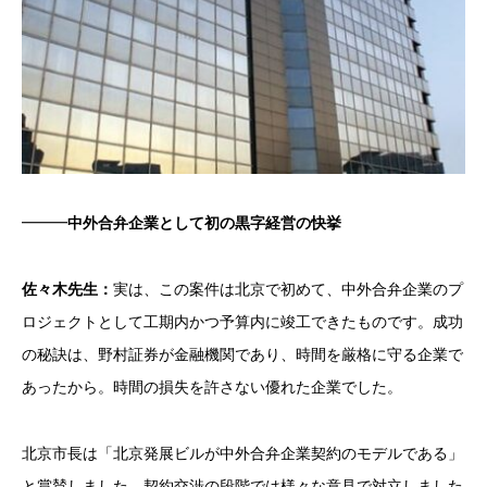
━━━
中外合弁企業として初の黒字経営の快挙
佐々木先生：
実は、この案件は北京で初めて、中外合弁企業のプ
ロジェクトとして工期内かつ予算内に竣工できたものです。成功
の秘訣は、野村証券が金融機関であり、時間を厳格に守る企業で
あったから。時間の損失を許さない優れた企業でした。
北京市長は「北京発展ビルが中外合弁企業契約のモデルである」
と賞賛しました。契約交渉の段階では様々な意見で対立しました