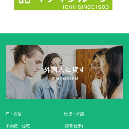
IT・通信
医療・介護
不動産・住宅
就職(仕事)