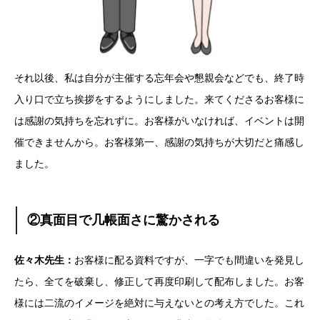
それ以後、私は自分が主催する忘年会や懇親会などでも、終了時
入り口で立ち挨拶をするようにしました。来てくださるお客様に
は感謝の気持ちを忘れずに。お客様がいなければ、イベントは開
催できませんから。お客様第一、感謝の気持ちが大切だと痛感し
ました。
②真面目で几帳面さに驚かされる
佐々木先生：
お客様に配る資料ですが、一字でも間違いを発見し
たら、全てを破棄し、修正して再度印刷して配布しました。お客
様には二流のイメージを絶対に与えないとの考え方でした。これ