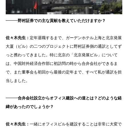
━━━
野村証券での主な貢献を教えていただけますか？
佐々木先生：
定年退職するまで、ガーデンホテル上海と北京発展
大厦（ビル）の二つのプロジェクトに野村証券側の通訳としてず
っと携わってきました。特に北京の「北京発展ビル」について
は、中国対外経済合作部に初訪問の時から合弁会社ができるま
で、また董事会も初回から最後の定年まで、すべて私が通訳を担
当しました。
━━━
合弁会社設立からオフィス建設への道とは？どのような経
緯があったのでしょうか？
佐々木先生：
一緒にオフィスビルを建設することは非常に大変で