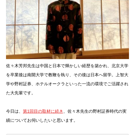
佐々木芳邦先生は中国と日本で輝かしい経歴を築かれ、北京大学
を卒業後は南開大学で教鞭を執り、その後は日本へ留学。上智大
学や野村証券、ホテルオークラといった一流の環境でご活躍され
た大先輩です。
今日は、
第1回目の取材に続き
、佐々木先生の野村証券時代の実
績についてお伺いしたいと思います。