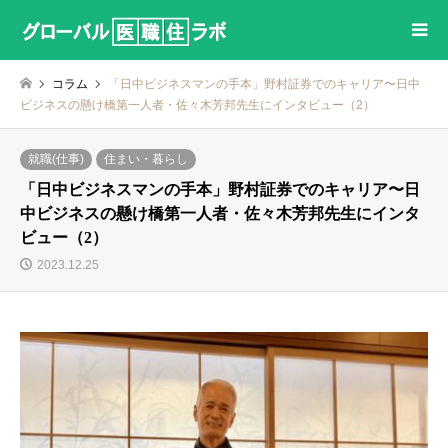
コラム
「日中ビジネスマンの手本」野村証券でのキャリア〜日中
ビジネスの懸け橋第一人者・佐々木芳邦先生にインタビュー（2）
就職(仕事)
住まい・暮らし
「日中ビジネスマンの手本」野村証券でのキャリア〜日
中ビジネスの懸け橋第一人者・佐々木芳邦先生にインタ
ビュー（2）
2023.12.25