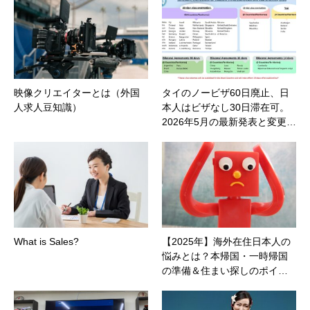
映像クリエイターとは（外国
タイのノービザ60日廃止、日
人求人豆知識）
本人はビザなし30日滞在可。
2026年5月の最新発表と変更…
What is Sales?
【2025年】海外在住日本人の
悩みとは？本帰国・一時帰国
の準備＆住まい探しのポイ…