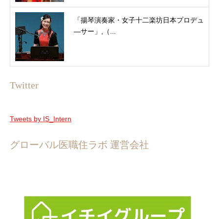
「揚琴演奏家・女子十二楽坊日本プロデュ
―サー」,（...
Twitter
Tweets by IS_Intern
グローバル医職住ラボ 運営会社