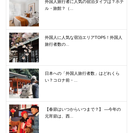
外国人旅行者に人気の宿泊タイプは？ホテ
ル・旅館？（...
外国人に人気な宿泊エリアTOP5！外国人
旅行者数の...
日本への「外国人旅行者数」はどれくら
い？コロナ前・...
【春節はいつからいつまで？】 ―今年の
元宵節は、西...