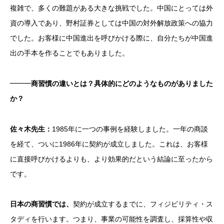
複雑で、多くの難題がある大きな挑戦でした。中国にとっては外
資の導入であり、野村証券としては中国の対外解放政策への協力
でした。お客様に中国進出を呼びかける際に、自分たちが中国進
出の手本を作ることでもありました。
━━━
商習慣の違いとは？具体的にどのようなものがありました
か？
佐々木先生：
1985年に一つの事例を経験しました。一年の商談
を経て、ついに1986年に契約が成立しました。これは、お客様
に直接呼びかけるよりも、より効果的だという結論に至ったから
です。
日本の商習慣では、
契約が成立するまでに、フィジビリティ・ス
タディを行います。つまり、事業の可能性を調査し、採算性や収