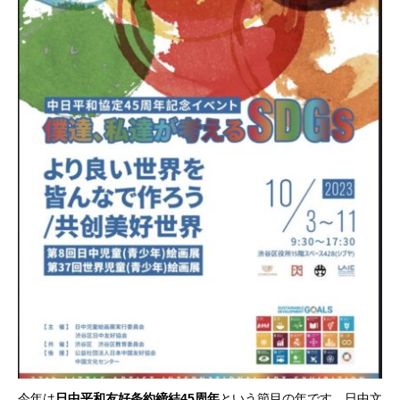
今年は
日中平和友好条約締結45周年
という節目の年です。日中文