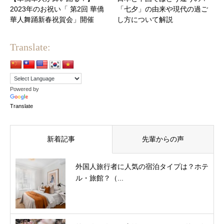
2023年のお祝い「 第2回 華僑
「七夕」の由来や現代の過ご
華人舞踊新春祝賀会」開催
し方について解説
Translate:
Powered by
Translate
新着記事
先輩からの声
外国人旅行者に人気の宿泊タイプは？ホテ
ル・旅館？（...