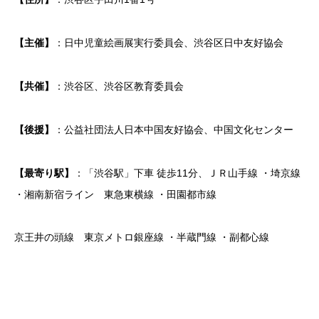
【主催】
：日中児童絵画展実行委員会、渋谷区日中友好協会
【共催】
：渋谷区、渋谷区教育委員会
【後援】
：公益社団法人日本中国友好協会、中国文化センター
【最寄り駅】
：「渋谷駅」下車 徒歩11分、ＪＲ山手線 ・埼京線
・湘南新宿ライン 東急東横線 ・田園都市線
京王井の頭線 東京メトロ銀座線 ・半蔵門線 ・副都心線