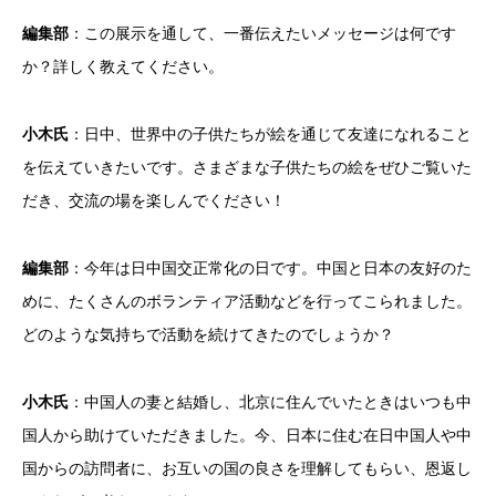
編集部
：この展示を通して、一番伝えたいメッセージは何です
か？詳しく教えてください。
小木氏
：日中、世界中の子供たちが絵を通じて友達になれること
を伝えていきたいです。さまざまな子供たちの絵をぜひご覧いた
だき、交流の場を楽しんでください！
編集部
：今年は日中国交正常化の日です。中国と日本の友好のた
めに、たくさんのボランティア活動などを行ってこられました。
どのような気持ちで活動を続けてきたのでしょうか？
小木氏
：中国人の妻と結婚し、北京に住んでいたときはいつも中
国人から助けていただきました。今、日本に住む在日中国人や中
国からの訪問者に、お互いの国の良さを理解してもらい、恩返し