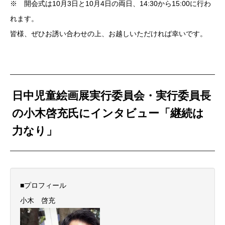
※ 開会式は10月3日と10月4日の両日、14:30から15:00に行わ
れます。
皆様、ぜひお誘い合わせの上、お越しいただければ幸いです。
日中児童絵画展実行委員会・実行委員長
の小木啓充氏にインタビュー「継続は
力なり」
■プロフィール
小木 啓充