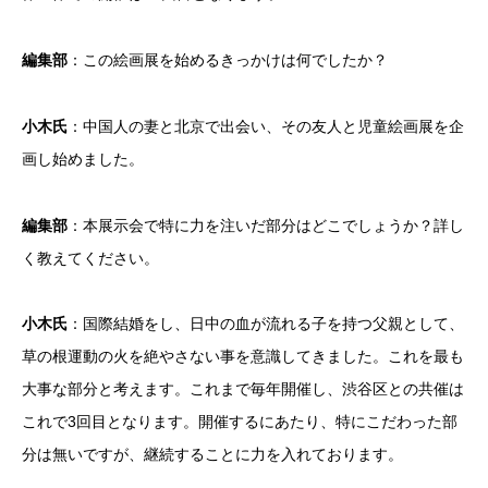
編集部
：この絵画展を始めるきっかけは何でしたか？
小木氏
：中国人の妻と北京で出会い、その友人と児童絵画展を企
画し始めました。
編集部
：本展示会で特に力を注いだ部分はどこでしょうか？詳し
く教えてください。
小木氏
：国際結婚をし、日中の血が流れる子を持つ父親として、
草の根運動の火を絶やさない事を意識してきました。これを最も
大事な部分と考えます。これまで毎年開催し、渋谷区との共催は
これで3回目となります。開催するにあたり、特にこだわった部
分は無いですが、継続することに力を入れております。