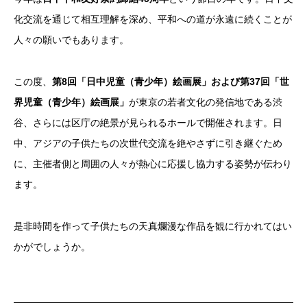
化交流を通じて相互理解を深め、平和への道が永遠に続くことが
人々の願いでもあります。
この度、
第8回「日中児童（青少年）絵画展」および第37回「世
界児童（青少年）絵画展」
が東京の若者文化の発信地である渋
谷、さらには区庁の絶景が見られるホールで開催されます。日
中、アジアの子供たちの次世代交流を絶やさずに引き継ぐため
に、主催者側と周囲の人々が熱心に応援し協力する姿勢が伝わり
ます。
是非時間を作って子供たちの天真爛漫な作品を観に行かれてはい
かがでしょうか。