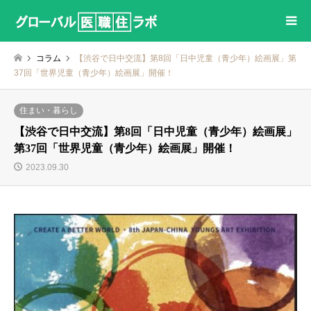
コラム
【渋谷で日中交流】第8回「日中児童（青少年）絵画展」第
37回「世界児童（青少年）絵画展」開催！
住まい・暮らし
【渋谷で日中交流】第8回「日中児童（青少年）絵画展」
第37回「世界児童（青少年）絵画展」開催！
2023.09.30