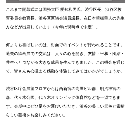
これまで開幕式には国務大臣 愛知和男氏、渋谷区長、渋谷区教
育委員会教育長、渋谷区区議会議員議長、在日本華橋華人の先生
方などが出席しています（今年は現時点で未定）。
何よりも喜ばしいのは、対面でのイベントが行われることです。
過去の絵画展での交流は、人々の心を開き、友情・平和・団結・
共生へとつながる大きな成果を生んできました。この機会を通じ
て、皆さんも心温まる感動を体験してみてはいかがでしょうか。
渋谷区庁舎展望フロアからは西新宿の高層ビル群、明治神宮の
森、代々木公園、代々木オリンピック体育館などを一望できま
す。会期中にぜひ足をお運びいただき、渋谷の美しい景色と素晴
らしい芸術をお楽しみください。