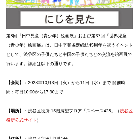
第8回『日中児童（青少年）絵画展』および第37回『世界児童
（青少年）絵画展』は、日中平和協定締結45周年を祝うイベント
として、渋谷区の子供たちと中国の子供たちとの交流を絵画展で
行います。詳細は以下の通りです。
【会期】
：2023年10月3日（火）から11日（水）まで 開催時
間：毎日10:00から17:30まで
【場所】
：渋谷区役所 15階展望フロア「スペース428」（
渋谷区
役所公式サイト
）
【住所】
：渋谷区宇田川1番1号