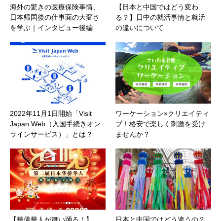
海外の驚きの医療保険事情、
【日本と中国ではどう変わ
日本帰国後の仕事面の大変さ
る？】日中の就活事情と就活
を学ぶ｜インタビュー後編
の違いについて
2022年11月1日開始「Visit
ワーケーション×クリエイティ
Japan Web（入国手続きオン
ブ！格安で楽しく刺激を受け
ラインサービス）」とは？
ませんか？
【華僑華人が舞い踊る！】
日本と中国ではどう違うの？