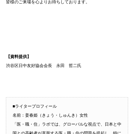
皆様のご来場を心よりお待ちしております。
【資料提供】
渋谷区日中友好協会会長 永田 哲二氏
■ライタープロフィール
名前：姜春姫（きょう・しゅんき）女性
「医・職・住」ラボでは、グローバルな視点で、日本と中
国との高齢者が直面する医・職・住の問題を提起し、特に