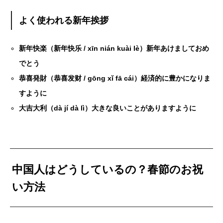
よく使われる新年挨拶
新年快楽（新年快乐 / xīn nián kuài lè）新年あけましておめ
でとう
恭喜発財（恭喜发财 / gōng xǐ fā cái）経済的に豊かになりま
すように
大吉大利（dà jí dà lì）大きな良いことがありますように
中国人はどうしているの？春節のお祝
い方法