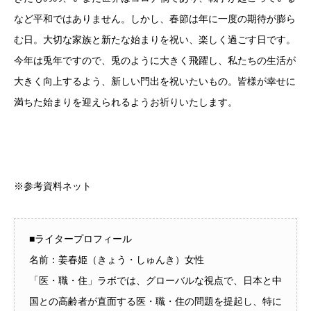
など平和ではありません。しかし、春節は年に一度の期待が膨ら
む日。大切な家族と新たな始まりを祝い、楽しく過ごす日です。
今年は兎年ですので、兎のように大きく飛躍し、私たちの生活が
大きく向上するよう、新しい門出を祝いたいもの。皆様が幸せに
満ちた始まりを迎えられるようお祈りいたします。
※参考資料ネット
■ライタープロフィール
名前：姜春姫（きょう・しゅんき）女性
「医・職・住」ラボでは、グローバルな視点で、日本と中
国との高齢者が直面する医・職・住の問題を提起し、特に