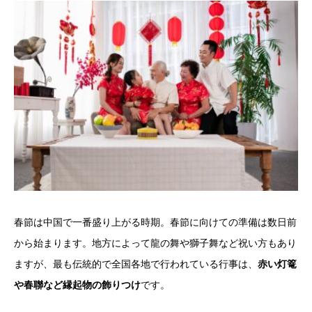
春節は中国で一番盛り上がる時期。春節に向けての準備は数日前
から始まります。地方によって龍の舞や獅子舞など祝い方もあり
ますが、最も伝統的で全国各地で行われている行事は、
赤い灯篭
や春聯など縁起物の飾りつけ
です。