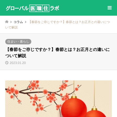
コラム
【春節をご存じですか？】春節とは？お正月との違いにつ
いて解説
住まい・暮らし
【春節をご存じですか？】春節とは？お正月との違いに
ついて解説
2023.01.20