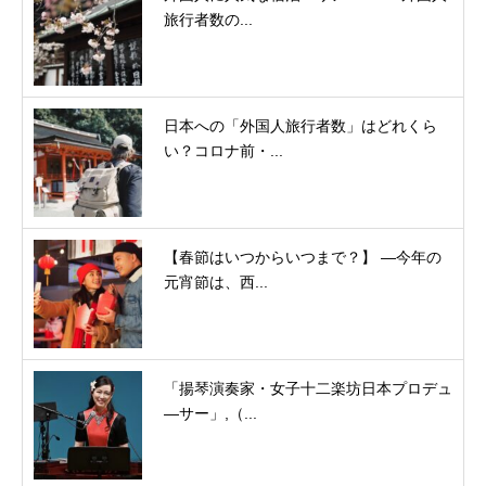
旅行者数の...
日本への「外国人旅行者数」はどれくら
い？コロナ前・...
【春節はいつからいつまで？】 ―今年の
元宵節は、西...
「揚琴演奏家・女子十二楽坊日本プロデュ
―サー」,（...