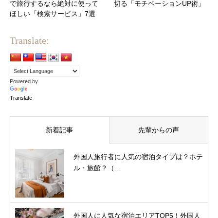
で旅行するなら絶対に使って
切る「モチベーションUP術」
ほしい「検索サービス」7選
Translate:
Powered by
Translate
新着記事
先輩からの声
外国人旅行者に人気の宿泊タイプは？ホテ
ル・旅館？（...
外国人に人気な宿泊エリアTOP5！外国人