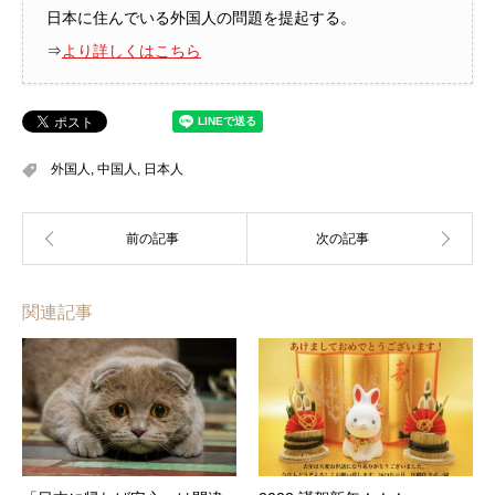
日本に住んでいる外国人の問題を提起する。
⇒
より詳しくはこちら
外国人
,
中国人
,
日本人
関連記事