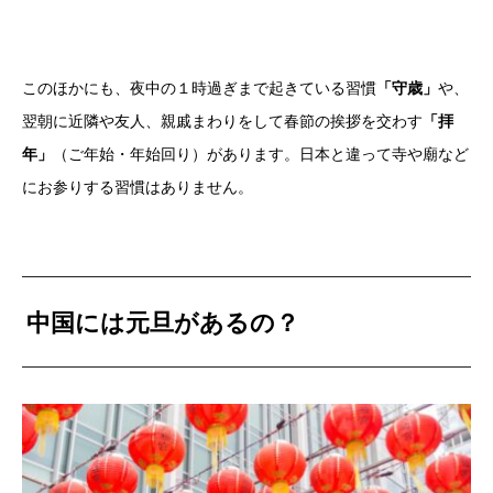
このほかにも、夜中の１時過ぎまで起きている習慣
「守歳」
や、
翌朝に近隣や友人、親戚まわりをして春節の挨拶を交わす
「拝
年」
（ご年始・年始回り）があります。日本と違って寺や廟など
にお参りする習慣はありません。
中国には元旦があるの？