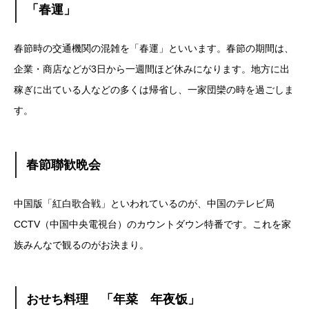
「春運」
春節時の交通機関の混雑を「春運」といいます。春節の期間は、
企業・商店などが3日から一週間ほど休みになります。地方に出
稼ぎに出ている人などの多くは帰省し、一家団欒の時を過ごしま
す。
春節聯歓晩会
中国版「紅白歌合戦」といわれているのが、中国のテレビ局
CCTV（中国中央電視台）のカウントダウン特番です。これを家
族みんなで観るのがお決まり。
おせち料理 「年菜 年夜饭」