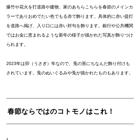
爆竹や花火を打道路や建物、家のあちらこちらを春節のメインカ
ラーでありおめでたい色でもる赤で飾ります。具体的に赤い提灯
を道路へ掲げ、入り口には赤い対句を飾ります。銀行や公共機関
ではお金に恵まれるような新年の様子が描かれた写真が飾りつけ
られます。
2023年は卯（うさぎ）年なので、兎の形にちなんだ飾り付けも
されています。兎のぬいぐるみや兎が描かれたものもあります。
春節ならではのコトモノはこれ！