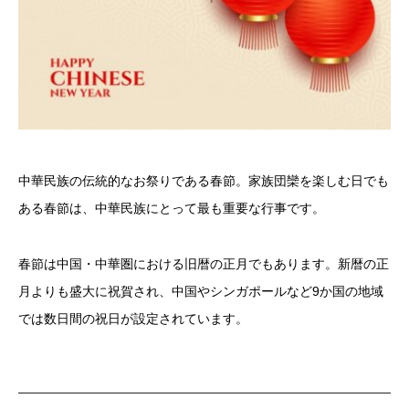
中華民族の伝統的なお祭りである春節。家族団欒を楽しむ日でも
ある春節は、中華民族にとって最も重要な行事です。
春節は中国・中華圏における旧暦の正月でもあります。新暦の正
月よりも盛大に祝賀され、中国やシンガポールなど9か国の地域
では数日間の祝日が設定されています。