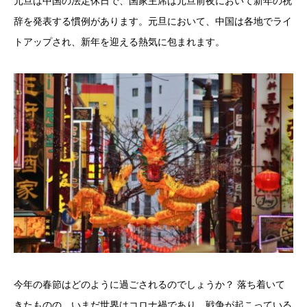
元旦は中国の法定休日で、国家主席は元旦前夜において新年の祝
辞を発表する慣例があります。元旦において、中国は各地でライ
トアップされ、新年を迎える熱気に包まれます。
今年の春節はどのように過ごされるのでしょうか？ 落ち着いて
きたものの、いまだ世界はコロナ禍であり、戦争が起こっている