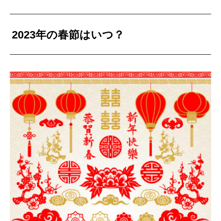
2023
年の春節はいつ？