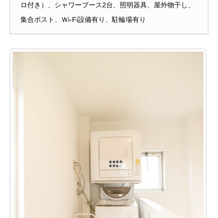
ロ付き）、シャワーブース2台、照明器具、屋外物干し、
集合ポスト、Ｗi-Fi設備有り、駐輪場有り