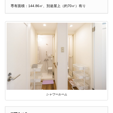
専有面積：144.86㎡、別途屋上（約70㎡）有り
シャワールーム