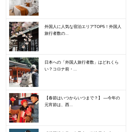
外国人に人気な宿泊エリアTOP5！外国人
旅行者数の...
日本への「外国人旅行者数」はどれくら
い？コロナ前・...
【春節はいつからいつまで？】 ―今年の
元宵節は、西...