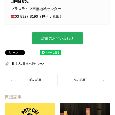
❑問合せ先
プラスライフ田無地域センター
03-5327-8190（担当：丸田）
詳細のお問い合わせ
日本人
,
日本へ帰りたい
関連記事