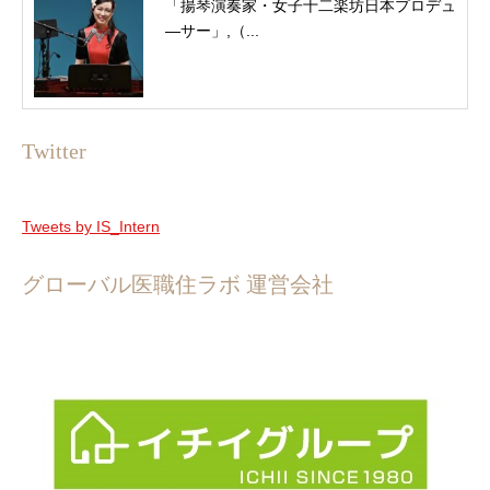
「揚琴演奏家・女子十二楽坊日本プロデュ
―サー」,（...
Twitter
Tweets by IS_Intern
グローバル医職住ラボ 運営会社