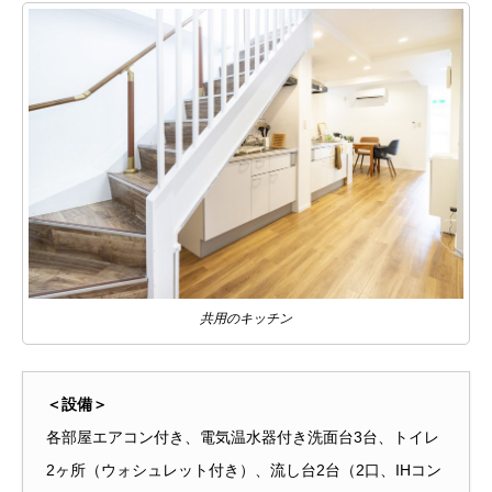
共用のキッチン
＜設備＞
各部屋エアコン付き、電気温水器付き洗面台3台、トイレ
2ヶ所（ウォシュレット付き）、流し台2台（2口、IHコン