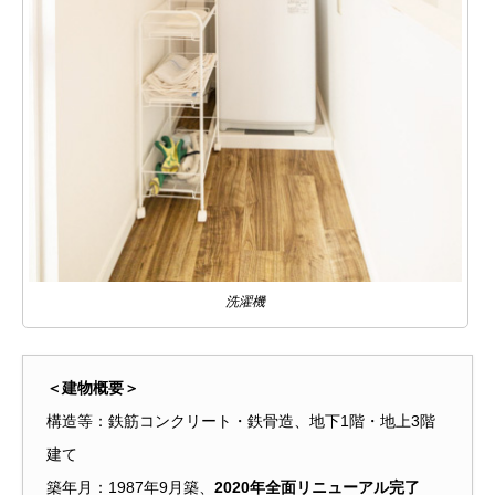
洗濯機
＜建物概要＞
構造等：鉄筋コンクリート・鉄骨造、地下1階・地上3階
建て
築年月：1987年9月築、
2020年全面リニューアル完了