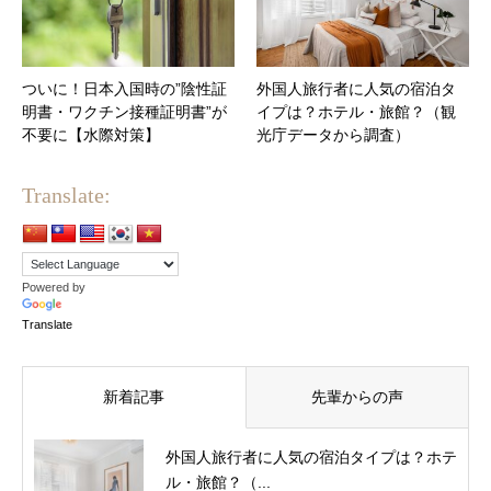
ついに！日本入国時の”陰性証
外国人旅行者に人気の宿泊タ
明書・ワクチン接種証明書”が
イプは？ホテル・旅館？（観
不要に【水際対策】
光庁データから調査）
Translate:
Powered by
Translate
新着記事
先輩からの声
外国人旅行者に人気の宿泊タイプは？ホテ
ル・旅館？（...