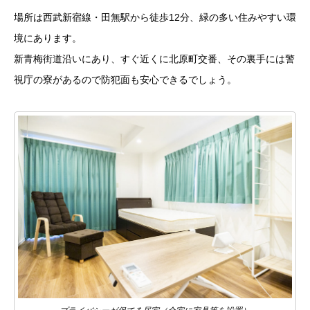
場所は西武新宿線・田無駅から徒歩12分、緑の多い住みやすい環
境にあります。
新青梅街道沿いにあり、すぐ近くに北原町交番、その裏手には警
視庁の寮があるので防犯面も安心できるでしょう。