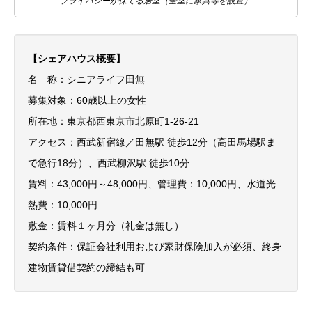
プライバシーが保てる居室（全室に家具等を設置）
【シェアハウス概要】
名 称：シニアライフ田無
募集対象：60歳以上の女性
所在地：東京都西東京市北原町1-26-21
アクセス：西武新宿線／田無駅 徒歩12分（高田馬場駅ま
で急行18分）、西武柳沢駅 徒歩10分
賃料：43,000円～48,000円、管理費：10,000円、水道光
熱費：10,000円
敷金：賃料１ヶ月分（礼金は無し）
契約条件：保証会社利用および家財保険加入が必須、終身
建物賃貸借契約の締結も可