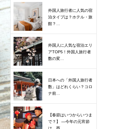
外国人旅行者に人気の宿
泊タイプは？ホテル・旅
館？…
外国人に人気な宿泊エリ
アTOP5！外国人旅行者
数の変…
日本への「外国人旅行者
数」はどれくらい？コロ
ナ前…
【春節はいつからいつま
で？】 ―今年の元宵節
は、西…