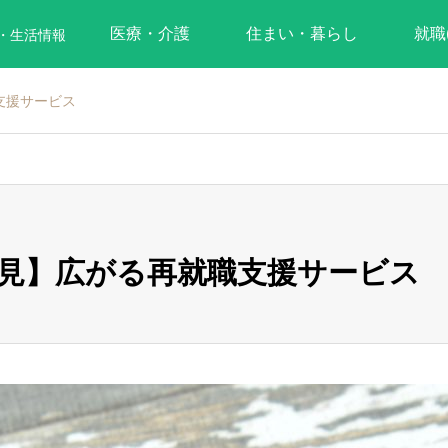
医療・介護
住まい・暮らし
就職
・生活情報
支援サービス
見】広がる再就職支援サービス