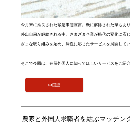
今月末に延長された緊急事態宣言。既に解除された県もあ
外出自粛が継続される中、さまざま企業が時代の変化に応
ざまな取り組みを始め、属性に応じたサービスを展開して
そこで今回は、在留外国人に知ってほしいサービスをご紹
中国語
農家と外国人求職者を結ぶマッチン