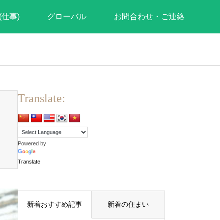
(仕事)
グローバル
お問合わせ・ご連絡
Translate:
Powered by
Translate
新着おすすめ記事
新着の住まい