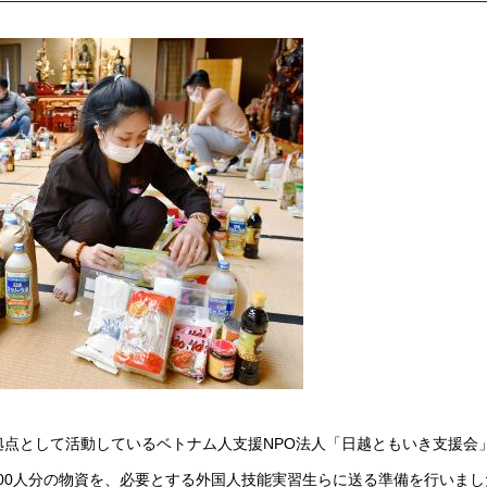
拠点として活動しているベトナム人支援NPO法人「日越ともいき支援会
00人分の物資を、必要とする外国人技能実習生らに送る準備を行いまし