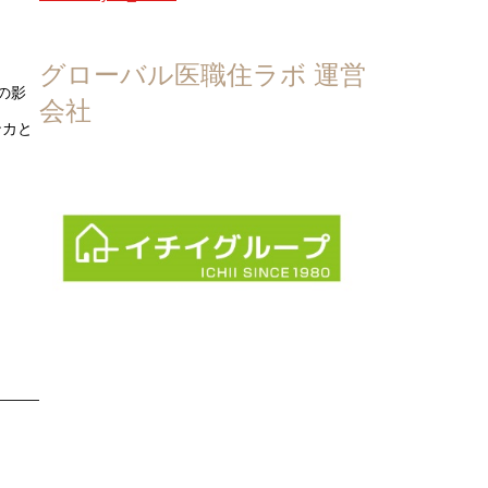
グローバル医職住ラボ 運営
の影
会社
ンカと
。