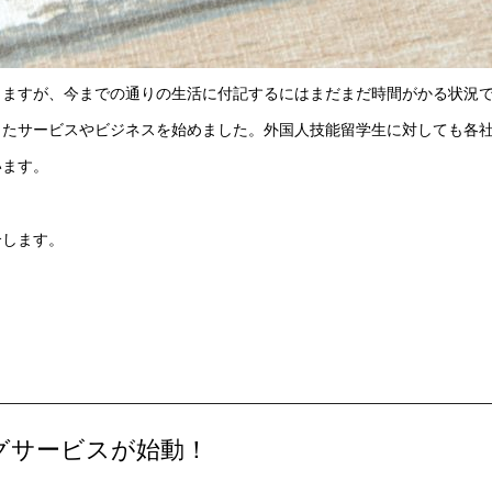
りますが、今までの通りの生活に付記するにはまだまだ時間がかる状況
じたサービスやビジネスを始めました。外国人技能留学生に対しても各
います。
介します。
グサービスが始動！