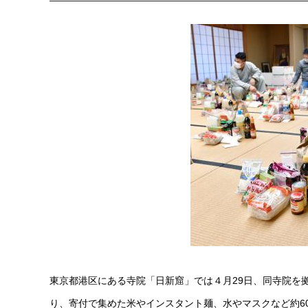
東京都港区にある寺院「日新窟」では４月29日、同寺院を
り、寄付で集めた米やインスタント麺、水やマスクなど約6