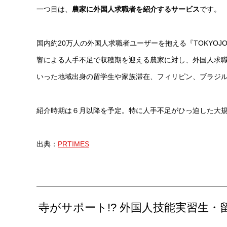
一つ目は、
農家に外国人求職者を紹介するサービス
です。
国内約20万人の外国人求職者ユーザーを抱える『TOKYO
響による人手不足で収穫期を迎える農家に対し、外国人求
いった地域出身の留学生や家族滞在、フィリピン、ブラジ
紹介時期は６月以降を予定。特に人手不足がひっ迫した大
出典：
PRTIMES
寺がサポート!? 外国人技能実習生