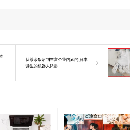
本
从茶余饭后到丰富企业内涵的[日本
ラ
诞生的机器人]3选