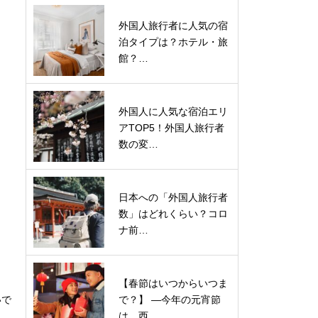
外国人旅行者に人気の宿
泊タイプは？ホテル・旅
館？…
外国人に人気な宿泊エリ
アTOP5！外国人旅行者
数の変…
日本への「外国人旅行者
数」はどれくらい？コロ
ナ前…
【春節はいつからいつま
いで
で？】 ―今年の元宵節
は、西…