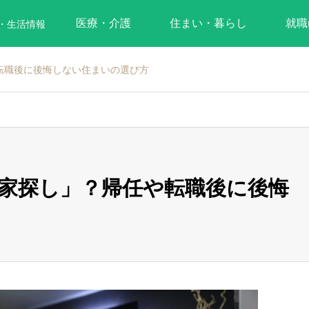
医療・介護
住まい・暮らし
就職
・生活情報
転職後に後悔しない住まいの選び方
家探し」？帰任や転職後に後悔