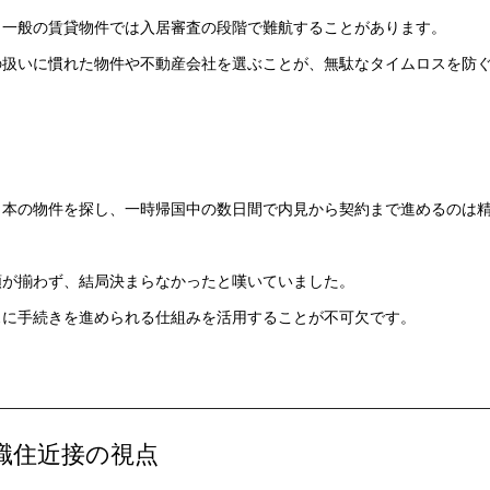
、一般の賃貸物件では入居審査の段階で難航することがあります。
の扱いに慣れた物件や不動産会社を選ぶことが、無駄なタイムロスを防
日本の物件を探し、一時帰国中の数日間で内見から契約まで進めるのは
類が揃わず、結局決まらなかったと嘆いていました。
スに手続きを進められる仕組みを活用することが不可欠です。
職住近接の視点