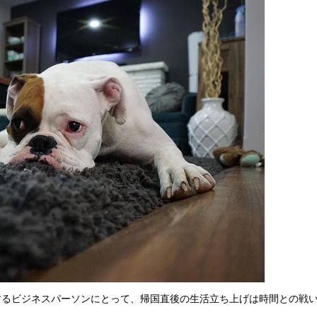
するビジネスパーソンにとって、帰国直後の生活立ち上げは時間との戦