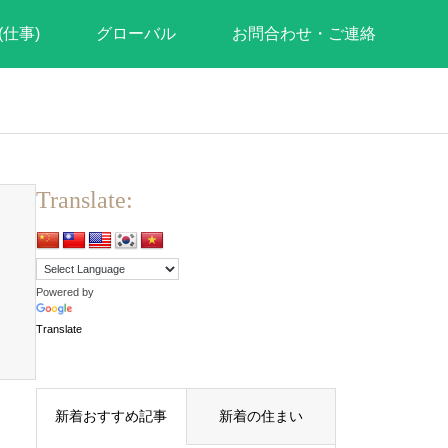
(仕事)
グローバル
お問合わせ・ご連絡
Translate:
Powered by
Translate
新着おすすめ記事
新着の住まい