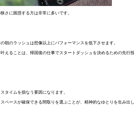
の狭さに困惑する方は非常に多いです。
本の朝のラッシュは想像以上にパフォーマンスを低下させます。
を叶えることは、帰国後の仕事でスタートダッシュを決めるための先行
クスタイムを損なう要因になります。
クスペースが確保できる間取りを選ぶことが、精神的なゆとりを生み出