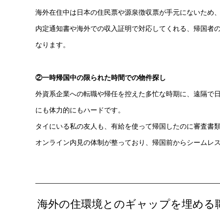
海外在住中は日本の住民票や源泉徴収票が手元にないため
内定通知書や海外での収入証明で対応してくれる、帰国者
なります。
②一時帰国中の限られた時間での物件探し
外資系企業への転職や帰任を控えた多忙な時期に、遠隔で
にも体力的にもハードです。
タイにいる私の友人も、有給を使って帰国したのに審査書
オンライン内見の体制が整っており、帰国前からシームレ
海外の住環境とのギャップを埋める