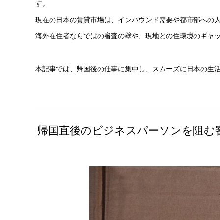
す。
現在の日本の賃貸市場は、インバウンド需要や都市部への
海外在住者ならではの審査の壁や、現地との住環境のギャ
本記事では、帰国後の仕事に集中し、スムーズに日本の生
帰国直後のビジネスパーソンを阻む