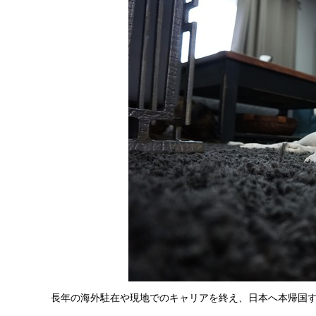
長年の海外駐在や現地でのキャリアを終え、日本へ本帰国