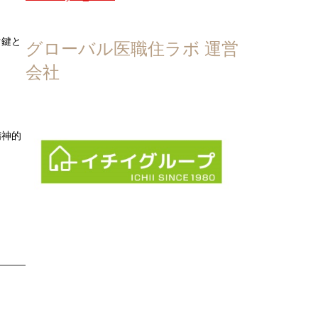
ぐ鍵と
グローバル医職住ラボ 運営
会社
精神的