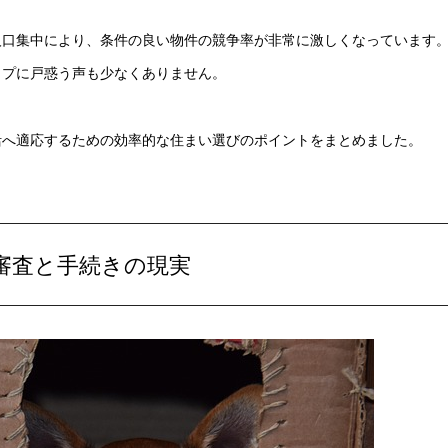
人口集中により、条件の良い物件の競争率が非常に激しくなっています
ップに戸惑う声も少なくありません。
活へ適応するための効率的な住まい選びのポイントをまとめました。
審査と手続きの現実