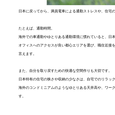
日本に戻ってから、満員電車による通勤ストレスや、住宅
たとえば、通勤時間。
海外での車通勤やゆとりある通勤環境に慣れていると、日
オフィスへのアクセスが良い都心エリアを選び、職住近接
言えます。
また、自分を取り戻すための快適な空間作りも大切です。
日本特有の住宅の狭さや収納の少なさは、自宅でのリラッ
海外のコンドミニアムのようなゆとりある天井高や、ワー
す。