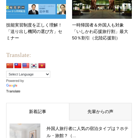
技能実習制度を正しく理解！
一時帰国者＆外国人も対象
「送り出し機関の選び方」セ
「いしかわ応援旅行割」最大
ミナー
50％割引（北陸応援割）
Translate:
Powered by
Translate
新着記事
先輩からの声
外国人旅行者に人気の宿泊タイプは？ホテ
ル・旅館？（...