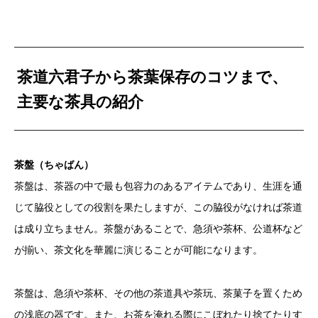
茶道六君子から茶葉保存のコツまで、
主要な茶具の紹介
茶盤（ちゃばん）
茶盤は、茶器の中で最も包容力のあるアイテムであり、生涯を通
じて脇役としての役割を果たしますが、この脇役がなければ茶道
は成り立ちません。茶盤があることで、急須や茶杯、公道杯など
が揃い、茶文化を華麗に演じることが可能になります。
茶盤は、急須や茶杯、その他の茶道具や茶玩、茶菓子を置くため
の浅底の器です。また、お茶を淹れる際にこぼれたり捨てたりす