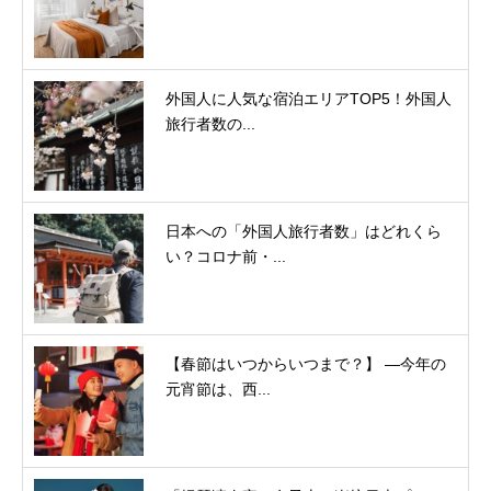
外国人に人気な宿泊エリアTOP5！外国人
旅行者数の...
日本への「外国人旅行者数」はどれくら
い？コロナ前・...
【春節はいつからいつまで？】 ―今年の
元宵節は、西...