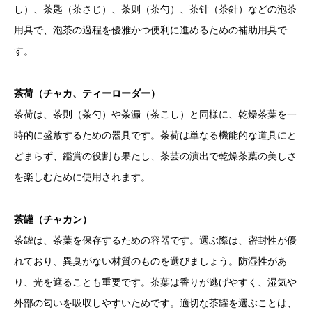
し）、茶匙（茶さじ）、茶则（茶勺）、茶针（茶針）などの泡茶
用具で、泡茶の過程を優雅かつ便利に進めるための補助用具で
す。
茶荷（チャカ、ティーローダー）
茶荷は、茶則（茶勺）や茶漏（茶こし）と同様に、乾燥茶葉を一
時的に盛放するための器具です。茶荷は単なる機能的な道具にと
どまらず、鑑賞の役割も果たし、茶芸の演出で乾燥茶葉の美しさ
を楽しむために使用されます。
茶罐（チャカン）
茶罐は、茶葉を保存するための容器です。選ぶ際は、密封性が優
れており、異臭がない材質のものを選びましょう。防湿性があ
り、光を遮ることも重要です。茶葉は香りが逃げやすく、湿気や
外部の匂いを吸収しやすいためです。適切な茶罐を選ぶことは、