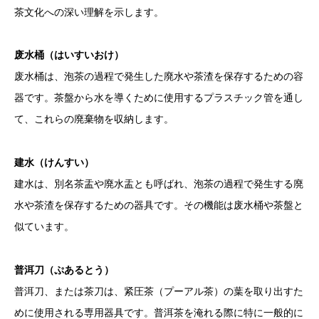
茶文化への深い理解を示します。
废
水桶（はいすいおけ）
废水桶は、泡茶の過程で発生した廃水や茶渣を保存するための容
器です。茶盤から水を導くために使用するプラスチック管を通し
て、これらの廃棄物を収納します。
建水（けんすい）
建水は、別名茶盂や廃水盂とも呼ばれ、泡茶の過程で発生する廃
水や茶渣を保存するための器具です。その機能は废水桶や茶盤と
似ています。
普洱刀（ぷあるとう）
普洱刀、または茶刀は、紧圧茶（プーアル茶）の葉を取り出すた
めに使用される専用器具です。普洱茶を淹れる際に特に一般的に