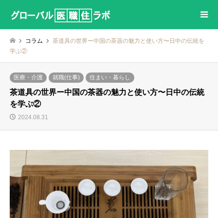
コラム
茶道具の世界ー中国の茶器の魅力と使い方〜日中の伝統を
学ぶ②
医療・介護
就職(仕事)
住まい・暮らし
茶道具の世界ー中国の茶器の魅力と使い方〜日中の伝統
を学ぶ②
2024.08.31