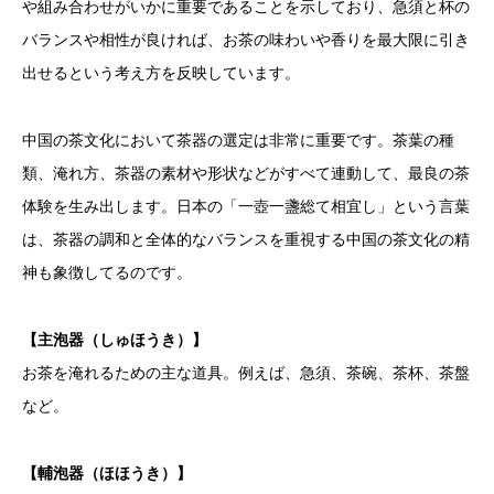
や組み合わせがいかに重要であることを示しており、急須と杯の
バランスや相性が良ければ、お茶の味わいや香りを最大限に引き
出せるという考え方を反映しています。
中国の茶文化において茶器の選定は非常に重要です。茶葉の種
類、淹れ方、茶器の素材や形状などがすべて連動して、最良の茶
体験を生み出します。日本の「一壺一盞総て相宜し」という言葉
は、茶器の調和と全体的なバランスを重視する中国の茶文化の精
神も象徴してるのです。
【主泡器（しゅほうき）】
お茶を淹れるための主な道具。例えば、急須、茶碗、茶杯、茶盤
など。
【輔泡器（ほほうき）】