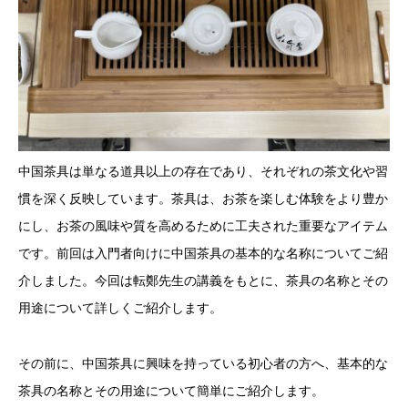
中国茶具は単なる道具以上の存在であり、それぞれの茶文化や習
慣を深く反映しています。茶具は、お茶を楽しむ体験をより豊か
にし、お茶の風味や質を高めるために工夫された重要なアイテム
です。前回は入門者向けに中国茶具の基本的な名称についてご紹
介しました。今回は転鄭先生の講義をもとに、茶具の名称とその
用途について詳しくご紹介します。
その前に、中国茶具に興味を持っている初心者の方へ、基本的な
茶具の名称とその用途について簡単にご紹介します。