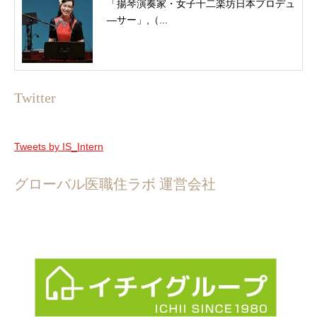
「揚琴演奏家・女子十二楽坊日本プロデュ
―サー」,（...
Twitter
Tweets by IS_Intern
グローバル医職住ラボ 運営会社