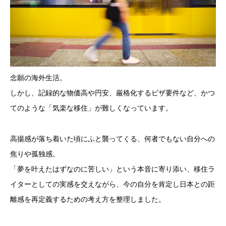
念願の海外生活。
しかし、記録的な物価高や円安、厳格化するビザ要件など、かつ
てのような「気楽な移住」が難しくなっています。
高揚感が落ち着いた頃にふと襲ってくる、何者でもない自分への
焦りや孤独感。
「夢を叶えたはずなのに苦しい」という本音に寄り添い、移住ラ
イターとしての実感を交えながら、今の自分を肯定し日本との距
離感を再定義するための考え方を整理しました。