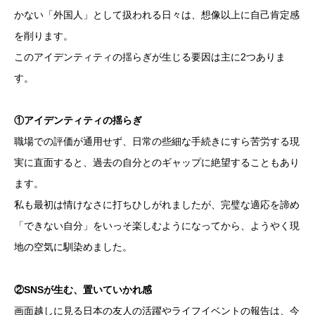
かない「外国人」として扱われる日々は、想像以上に自己肯定感
を削ります。
このアイデンティティの揺らぎが生じる要因は主に2つありま
す。
①アイデンティティの揺らぎ
職場での評価が通用せず、日常の些細な手続きにすら苦労する現
実に直面すると、過去の自分とのギャップに絶望することもあり
ます。
私も最初は情けなさに打ちひしがれましたが、完璧な適応を諦め
「できない自分」をいっそ楽しむようになってから、ようやく現
地の空気に馴染めました。
②SNSが生む、置いていかれ感
画面越しに見る日本の友人の活躍やライフイベントの報告は、今