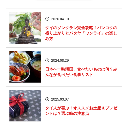
2026.04.10
タイのソンクラン完全攻略！バンコクの
盛り上がりとパタヤ「ワンライ」の楽し
み方
2024.08.29
日本へ一時帰国、食べたいものは何？み
んなが食べたい食事リスト
2025.03.07
タイ人が喜ぶ！オススメお土産＆プレゼ
ントは？選ぶ時の注意点