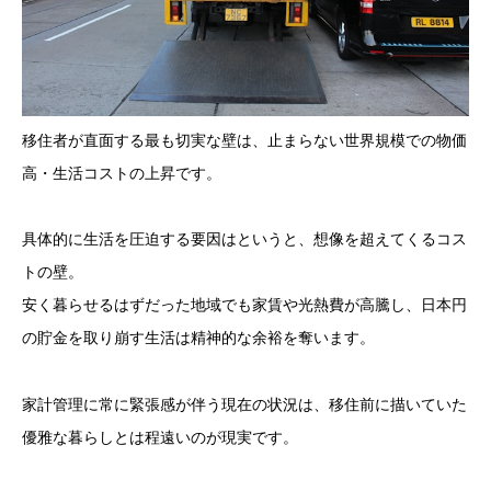
移住者が直面する最も切実な壁は、止まらない世界規模での物価
高・生活コストの上昇です。
具体的に生活を圧迫する要因はというと、想像を超えてくるコス
トの壁。
安く暮らせるはずだった地域でも家賃や光熱費が高騰し、日本円
の貯金を取り崩す生活は精神的な余裕を奪います。
家計管理に常に緊張感が伴う現在の状況は、移住前に描いていた
優雅な暮らしとは程遠いのが現実です。