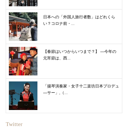
日本への「外国人旅行者数」はどれくら
い？コロナ前・...
【春節はいつからいつまで？】 ―今年の
元宵節は、西...
「揚琴演奏家・女子十二楽坊日本プロデュ
―サー」,（...
Twitter