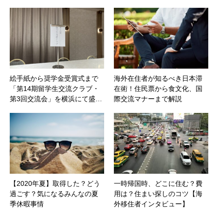
絵手紙から奨学金受賞式まで
海外在住者が知るべき日本滞
「第14期留学生交流クラブ・
在術！住民票から食文化、国
第3回交流会」を横浜にて盛…
際交流マナーまで解説
【2020年夏】取得した？どう
一時帰国時、どこに住む？費
過ごす？気になるみんなの夏
用は？住まい探しのコツ【海
季休暇事情
外移住者インタビュー】