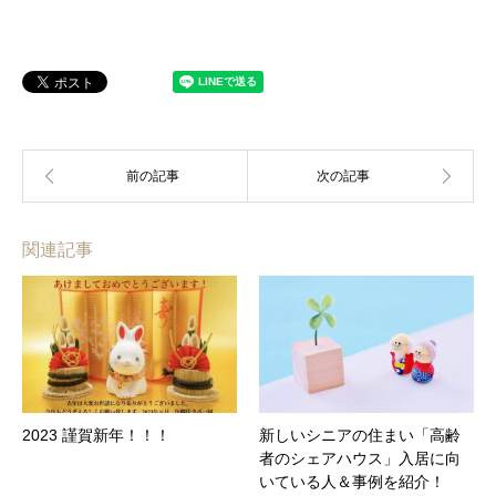
関連記事
2023 謹賀新年！！！
新しいシニアの住まい「高齢
者のシェアハウス」入居に向
いている人＆事例を紹介！