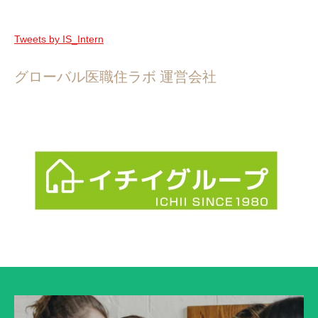
Tweets by IS_Intern
グローバル医職住ラボ 運営会社