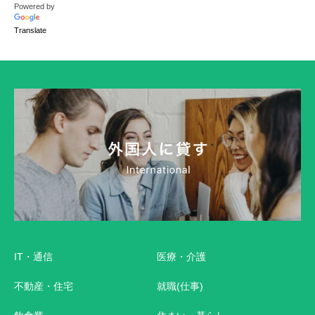
Powered by
Translate
IT・通信
医療・介護
不動産・住宅
就職(仕事)