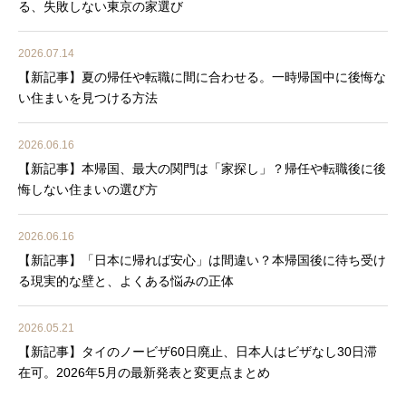
る、失敗しない東京の家選び
2026.07.14
【新記事】夏の帰任や転職に間に合わせる。一時帰国中に後悔な
い住まいを見つける方法
2026.06.16
【新記事】本帰国、最大の関門は「家探し」？帰任や転職後に後
悔しない住まいの選び方
2026.06.16
【新記事】「日本に帰れば安心」は間違い？本帰国後に待ち受け
る現実的な壁と、よくある悩みの正体
2026.05.21
【新記事】タイのノービザ60日廃止、日本人はビザなし30日滞
在可。2026年5月の最新発表と変更点まとめ