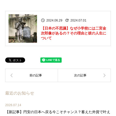
2024.06.29
2024.07.01
【日本の不思議】なぜ小学校には二宮金
次郎像があるの？その理由と彼の人生に
ついて
最近のお知らせ
2026.07.14
【新記事】円安の日本へ戻る今こそチャンス？蓄えた外貨で叶え