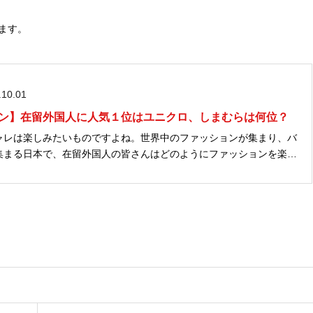
ます。
.10.01
ン】在留外国人に人気１位はユニクロ、しまむらは何位？
ャレは楽しみたいものですよね。世界中のファッションが集まり、バ
集まる日本で、在留外国人の皆さんはどのようにファッションを楽し
 J...