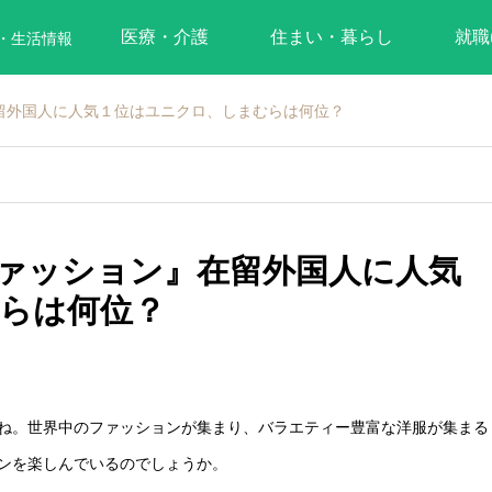
医療・介護
住まい・暮らし
就職
・生活情報
留外国人に人気１位はユニクロ、しまむらは何位？
ァッション』在留外国人に人気
らは何位？
ね。世界中のファッションが集まり、バラエティー豊富な洋服が集まる
ンを楽しんでいるのでしょうか。