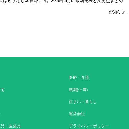
はビザなし30日滞在可。2026年5月の最新発表と変更点まとめ
お知らせ一
医療・介護
住宅
就職(仕事)
住まい・暮らし
祉
運営会社
粧品・医薬品
プライバシーポリシー