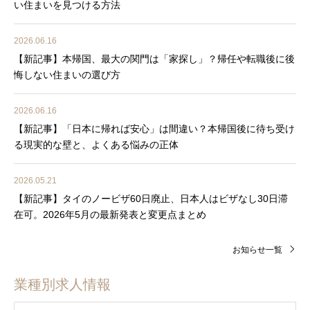
い住まいを見つける方法
2026.06.16
【新記事】本帰国、最大の関門は「家探し」？帰任や転職後に後
悔しない住まいの選び方
2026.06.16
【新記事】「日本に帰れば安心」は間違い？本帰国後に待ち受け
る現実的な壁と、よくある悩みの正体
2026.05.21
【新記事】タイのノービザ60日廃止、日本人はビザなし30日滞
在可。2026年5月の最新発表と変更点まとめ
お知らせ一覧
業種別求人情報