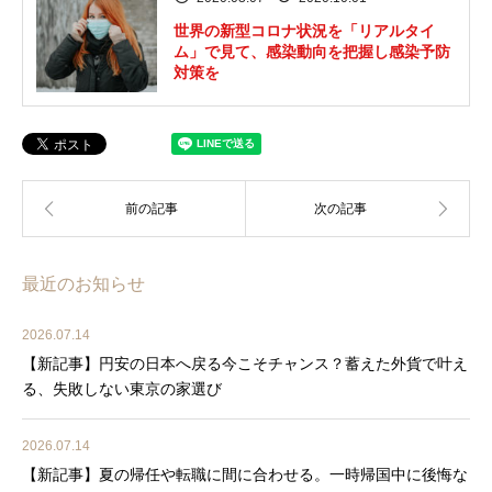
世界の新型コロナ状況を「リアルタイ
ム」で見て、感染動向を把握し感染予防
対策を
最近のお知らせ
2026.07.14
【新記事】円安の日本へ戻る今こそチャンス？蓄えた外貨で叶え
る、失敗しない東京の家選び
2026.07.14
【新記事】夏の帰任や転職に間に合わせる。一時帰国中に後悔な