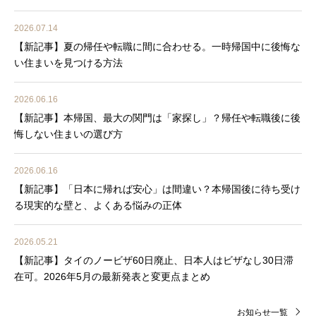
2026.07.14
【新記事】夏の帰任や転職に間に合わせる。一時帰国中に後悔な
い住まいを見つける方法
2026.06.16
【新記事】本帰国、最大の関門は「家探し」？帰任や転職後に後
悔しない住まいの選び方
2026.06.16
【新記事】「日本に帰れば安心」は間違い？本帰国後に待ち受け
る現実的な壁と、よくある悩みの正体
2026.05.21
【新記事】タイのノービザ60日廃止、日本人はビザなし30日滞
在可。2026年5月の最新発表と変更点まとめ
お知らせ一覧