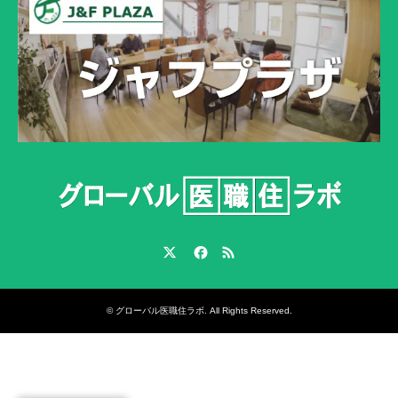
Twitter
Facebook
RSS
©
グローバル医職住ラボ
. All Rights Reserved.