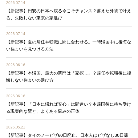
2026.07.14
【新記事】円安の日本へ戻る今こそチャンス？蓄えた外貨で叶え
る、失敗しない東京の家選び
2026.07.14
【新記事】夏の帰任や転職に間に合わせる。一時帰国中に後悔な
い住まいを見つける方法
2026.06.16
【新記事】本帰国、最大の関門は「家探し」？帰任や転職後に後
悔しない住まいの選び方
2026.06.16
【新記事】「日本に帰れば安心」は間違い？本帰国後に待ち受け
る現実的な壁と、よくある悩みの正体
2026.05.21
【新記事】タイのノービザ60日廃止、日本人はビザなし30日滞