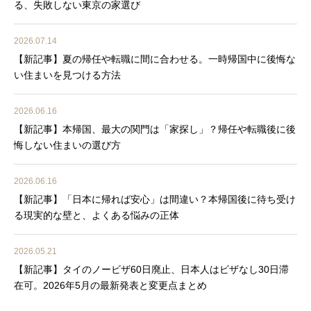
る、失敗しない東京の家選び
2026.07.14
【新記事】夏の帰任や転職に間に合わせる。一時帰国中に後悔な
い住まいを見つける方法
2026.06.16
【新記事】本帰国、最大の関門は「家探し」？帰任や転職後に後
悔しない住まいの選び方
2026.06.16
【新記事】「日本に帰れば安心」は間違い？本帰国後に待ち受け
る現実的な壁と、よくある悩みの正体
2026.05.21
【新記事】タイのノービザ60日廃止、日本人はビザなし30日滞
在可。2026年5月の最新発表と変更点まとめ