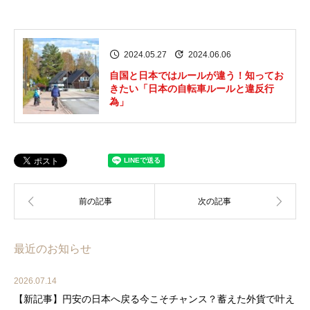
2024.05.27
2024.06.06
自国と日本ではルールが違う！知ってお
きたい「日本の自転車ルールと違反行
為」
最近のお知らせ
2026.07.14
【新記事】円安の日本へ戻る今こそチャンス？蓄えた外貨で叶え