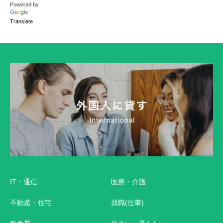
Powered by
Translate
IT・通信
医療・介護
不動産・住宅
就職(仕事)