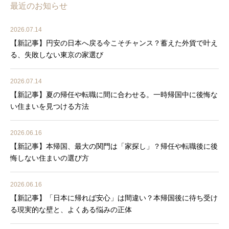
最近のお知らせ
2026.07.14
【新記事】円安の日本へ戻る今こそチャンス？蓄えた外貨で叶え
る、失敗しない東京の家選び
2026.07.14
【新記事】夏の帰任や転職に間に合わせる。一時帰国中に後悔な
い住まいを見つける方法
2026.06.16
【新記事】本帰国、最大の関門は「家探し」？帰任や転職後に後
悔しない住まいの選び方
2026.06.16
【新記事】「日本に帰れば安心」は間違い？本帰国後に待ち受け
る現実的な壁と、よくある悩みの正体