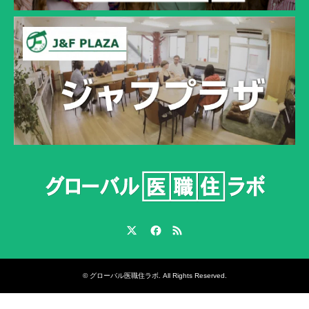
Twitter
Facebook
RSS
©
グローバル医職住ラボ
. All Rights Reserved.