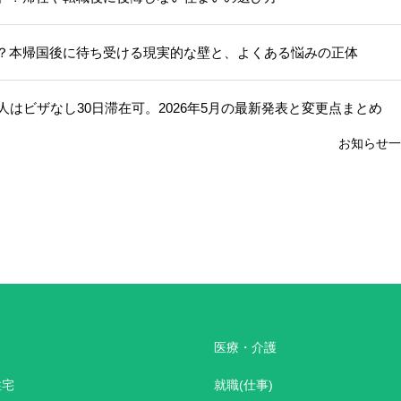
？本帰国後に待ち受ける現実的な壁と、よくある悩みの正体
はビザなし30日滞在可。2026年5月の最新発表と変更点まとめ
お知らせ一
医療・介護
住宅
就職(仕事)