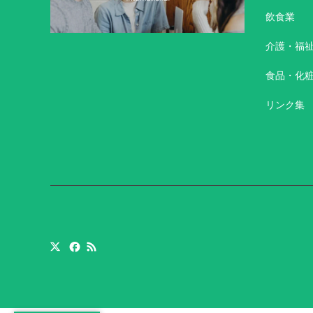
飲食業
介護・福
食品・化
リンク集