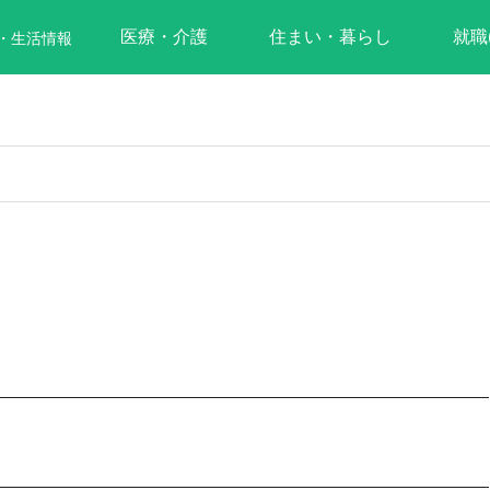
医療・介護
住まい・暮らし
就職
・生活情報