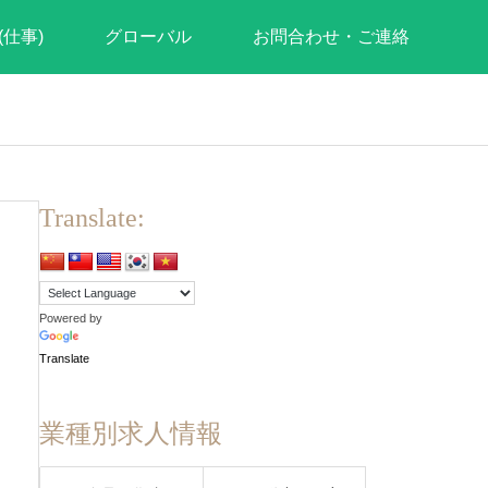
(仕事)
グローバル
お問合わせ・ご連絡
Translate:
Powered by
Translate
業種別求人情報