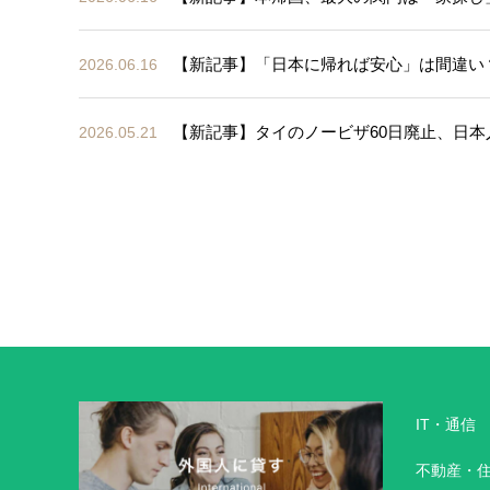
【新記事】「日本に帰れば安心」は間違い
2026.06.16
【新記事】タイのノービザ60日廃止、日本人
2026.05.21
IT・通信
不動産・