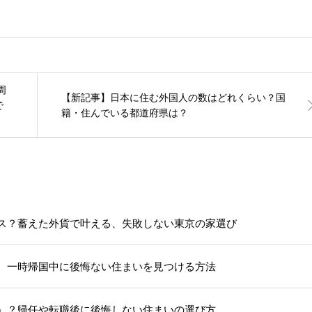
周
【新記事】日本に住む外国人の数はどれくらい？国
で
籍・住んでいる都道府県は？
ス？蓄えた外貨で叶える、失敗しない東京の家選び
。一時帰国中に後悔ない住まいを見つける方法
」？帰任や転職後に後悔しない住まいの選び方