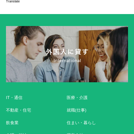
Translate
IT・通信
医療・介護
不動産・住宅
就職(仕事)
飲食業
住まい・暮らし