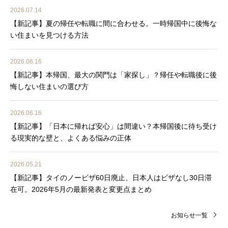
2026.07.14
【新記事】夏の帰任や転職に間に合わせる。一時帰国中に後悔な
い住まいを見つける方法
2026.06.16
【新記事】本帰国、最大の関門は「家探し」？帰任や転職後に後
悔しない住まいの選び方
2026.06.16
【新記事】「日本に帰れば安心」は間違い？本帰国後に待ち受け
る現実的な壁と、よくある悩みの正体
2026.05.21
【新記事】タイのノービザ60日廃止、日本人はビザなし30日滞
在可。2026年5月の最新発表と変更点まとめ
お知らせ一覧