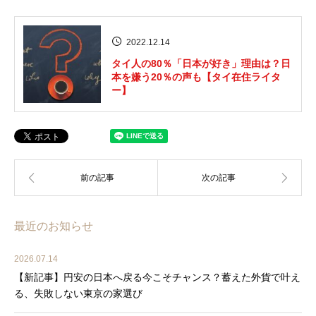
2022.12.14
タイ人の80％「日本が好き」理由は？日
本を嫌う20％の声も【タイ在住ライタ
ー】
最近のお知らせ
2026.07.14
【新記事】円安の日本へ戻る今こそチャンス？蓄えた外貨で叶え
る、失敗しない東京の家選び