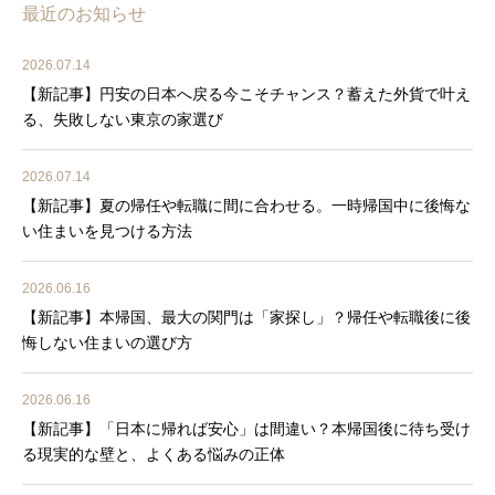
最近のお知らせ
2026.07.14
【新記事】円安の日本へ戻る今こそチャンス？蓄えた外貨で叶え
る、失敗しない東京の家選び
2026.07.14
【新記事】夏の帰任や転職に間に合わせる。一時帰国中に後悔な
い住まいを見つける方法
2026.06.16
【新記事】本帰国、最大の関門は「家探し」？帰任や転職後に後
悔しない住まいの選び方
2026.06.16
【新記事】「日本に帰れば安心」は間違い？本帰国後に待ち受け
る現実的な壁と、よくある悩みの正体