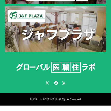
Twitter
Facebook
RSS
©
グローバル医職住ラボ
. All Rights Reserved.