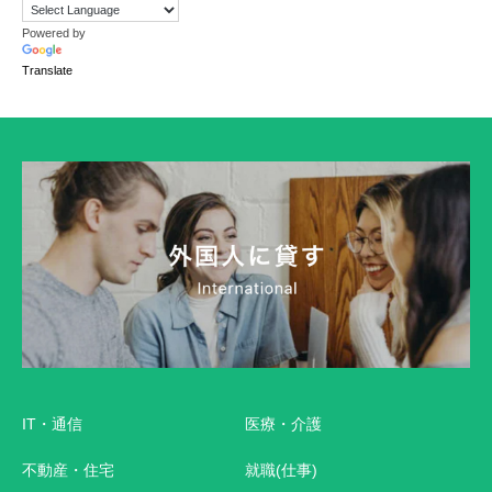
Powered by
Translate
IT・通信
医療・介護
不動産・住宅
就職(仕事)