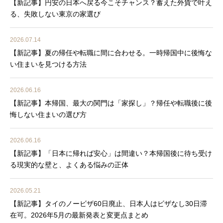
【新記事】円安の日本へ戻る今こそチャンス？蓄えた外貨で叶え
る、失敗しない東京の家選び
2026.07.14
【新記事】夏の帰任や転職に間に合わせる。一時帰国中に後悔な
い住まいを見つける方法
2026.06.16
【新記事】本帰国、最大の関門は「家探し」？帰任や転職後に後
悔しない住まいの選び方
2026.06.16
【新記事】「日本に帰れば安心」は間違い？本帰国後に待ち受け
る現実的な壁と、よくある悩みの正体
2026.05.21
【新記事】タイのノービザ60日廃止、日本人はビザなし30日滞
在可。2026年5月の最新発表と変更点まとめ