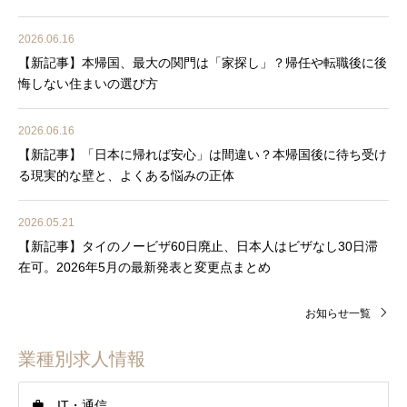
2026.06.16
【新記事】本帰国、最大の関門は「家探し」？帰任や転職後に後
悔しない住まいの選び方
2026.06.16
【新記事】「日本に帰れば安心」は間違い？本帰国後に待ち受け
る現実的な壁と、よくある悩みの正体
2026.05.21
【新記事】タイのノービザ60日廃止、日本人はビザなし30日滞
在可。2026年5月の最新発表と変更点まとめ
お知らせ一覧
業種別求人情報
IT・通信